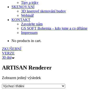
Tipy a triky
SKENOVÁNÍ
3D laserové skenování budov
Webinář
KONTAKT
Zavolejte nám
GS SOFT Bohemia – kdo jsme a co děláme
Impressum
No products in cart.
ZKUŠEBNÍ
VERZE
30 dní
ARTISAN Renderer
Zobrazen jediný výsledek