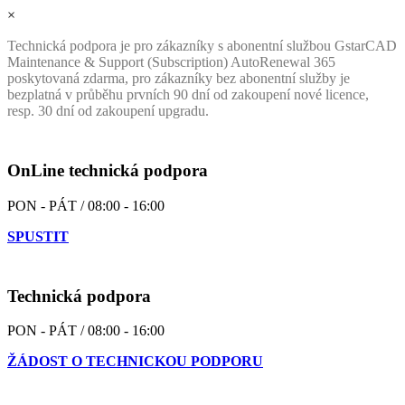
×
Technická podpora je pro zákazníky s abonentní službou GstarCAD
Maintenance & Support (Subscription) AutoRenewal 365
poskytovaná zdarma, pro zákazníky bez abonentní služby je
bezplatná v průběhu prvních 90 dní od zakoupení nové licence,
resp. 30 dní od zakoupení upgradu.
OnLine technická podpora
PON - PÁT / 08:00 - 16:00
SPUSTIT
Technická podpora
PON - PÁT / 08:00 - 16:00
ŽÁDOST O TECHNICKOU PODPORU