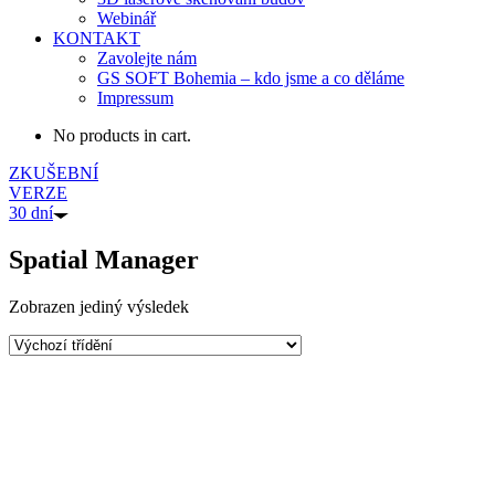
Webinář
KONTAKT
Zavolejte nám
GS SOFT Bohemia – kdo jsme a co děláme
Impressum
No products in cart.
ZKUŠEBNÍ
VERZE
30 dní
Spatial Manager
Zobrazen jediný výsledek