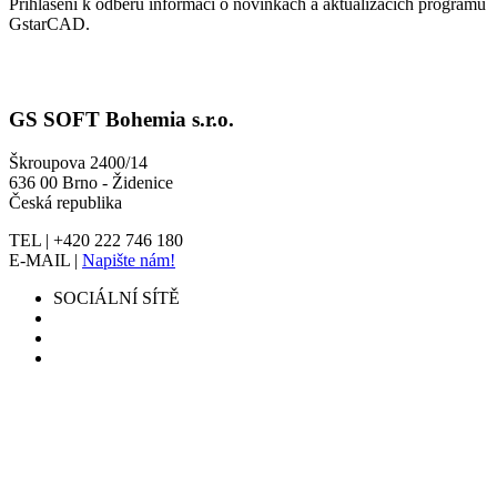
Přihlášení k odběru informací o novinkách a aktualizacích programu
GstarCAD.
GS SOFT Bohemia s.r.o.
Škroupova 2400/14
636 00 Brno - Židenice
Česká republika
TEL | +420 222 746 180
E-MAIL |
Napište nám!
SOCIÁLNÍ SÍTĚ