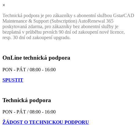
×
Technická podpora je pro zákazníky s abonentní službou GstarCAD
Maintenance & Support (Subscription) AutoRenewal 365
poskytovaná zdarma, pro zákazníky bez abonentní služby je
bezplatná v průběhu prvních 90 dní od zakoupení nové licence,
resp. 30 dní od zakoupení upgradu.
OnLine technická podpora
PON - PÁT / 08:00 - 16:00
SPUSTIT
Technická podpora
PON - PÁT / 08:00 - 16:00
ŽÁDOST O TECHNICKOU PODPORU