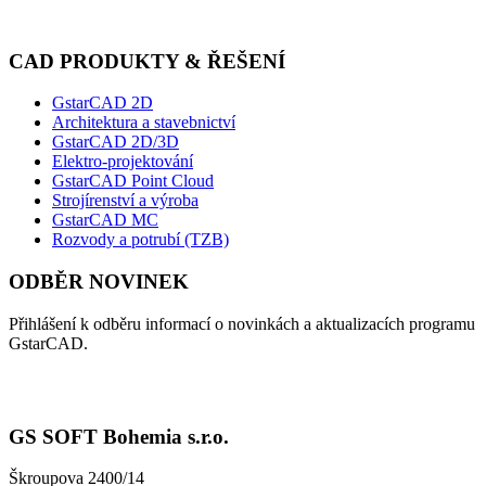
CAD PRODUKTY & ŘEŠENÍ
GstarCAD 2D
Architektura a stavebnictví
GstarCAD 2D/3D
Elektro-projektování
GstarCAD Point Cloud
Strojírenství a výroba
GstarCAD MC
Rozvody a potrubí (TZB)
ODBĚR NOVINEK
Přihlášení k odběru informací o novinkách a aktualizacích programu
GstarCAD.
GS SOFT Bohemia s.r.o.
Škroupova 2400/14