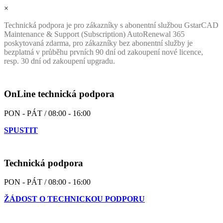
×
Technická podpora je pro zákazníky s abonentní službou GstarCAD
Maintenance & Support (Subscription) AutoRenewal 365
poskytovaná zdarma, pro zákazníky bez abonentní služby je
bezplatná v průběhu prvních 90 dní od zakoupení nové licence,
resp. 30 dní od zakoupení upgradu.
OnLine technická podpora
PON - PÁT / 08:00 - 16:00
SPUSTIT
Technická podpora
PON - PÁT / 08:00 - 16:00
ŽÁDOST O TECHNICKOU PODPORU