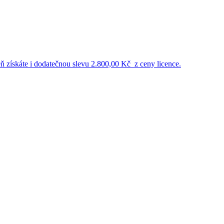
eň získáte i dodatečnou
slevu 2.800,00 Kč
z ceny licence.