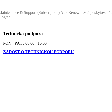
aintenance & Support (Subscription) AutoRenewal 365 poskytovaná zd
 upgradu.
Technická podpora
PON - PÁT / 08:00 - 16:00
ŽÁDOST O TECHNICKOU PODPORU