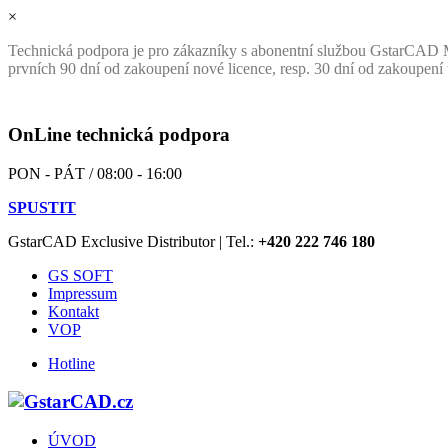
×
Technická podpora je pro zákazníky s abonentní službou GstarCAD M
prvních 90 dní od zakoupení nové licence, resp. 30 dní od zakoupení
OnLine technická podpora
PON - PÁT / 08:00 - 16:00
SPUSTIT
GstarCAD Exclusive Distributor | Tel.:
+420 222 746 180
GS SOFT
Impressum
Kontakt
VOP
Hotline
ÚVOD