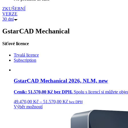
ZKUŠEBNÍ
VERZE
30 dní
GstarCAD Mechanical
Síťové licence
Trvalá licence
Subscription
GstarCAD Mechanical 2026, NLM, new
Ceník: 51.570,00 Kč bez DPH.
Spolu s licencí si můžete obje
49.470,00
Kč
–
51.570,00
Kč
bez DPH
Výběr možností