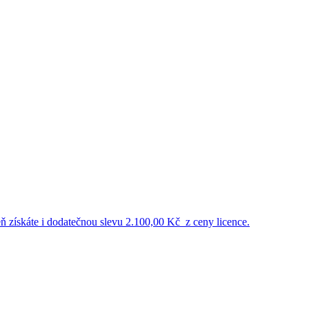
eň získáte i dodatečnou
slevu 2.100,00 Kč
z ceny licence.