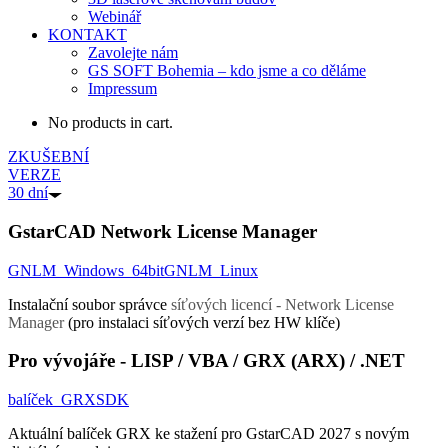
Webinář
KONTAKT
Zavolejte nám
GS SOFT Bohemia – kdo jsme a co děláme
Impressum
No products in cart.
ZKUŠEBNÍ
VERZE
30 dní
GstarCAD Network License Manager
GNLM_Windows_64bit
GNLM_Linux
Instalační soubor správce
síťových
licencí - Network License
Manager
(pro instalaci síťových verzí bez HW klíče)
Pro vývojáře - LISP / VBA / GRX (ARX) / .NET
balíček_GRXSDK
Aktuální balíček GRX ke stažení pro GstarCAD 2027 s novým