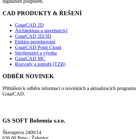
digitálním podpisem.
CAD PRODUKTY & ŘEŠENÍ
GstarCAD 2D
Architektura a stavebnictví
GstarCAD 2D/3D
Elektro-projektování
GstarCAD Point Cloud
Strojírenství a výroba
GstarCAD MC
Rozvody a potrubí (TZB)
ODBĚR NOVINEK
Přihlášení k odběru informací o novinkách a aktualizacích programu
GstarCAD.
GS SOFT Bohemia s.r.o.
Škroupova 2400/14
636 00 Brno - Židenice