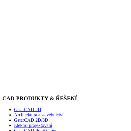
CAD PRODUKTY & ŘEŠENÍ
GstarCAD 2D
Architektura a stavebnictví
GstarCAD 2D/3D
Elektro-projektování
GstarCAD Point Cloud