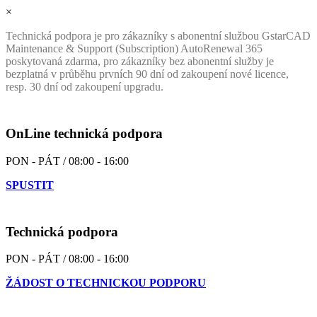
×
Technická podpora je pro zákazníky s abonentní službou GstarCAD
Maintenance & Support (Subscription) AutoRenewal 365
poskytovaná zdarma, pro zákazníky bez abonentní služby je
bezplatná v průběhu prvních 90 dní od zakoupení nové licence,
resp. 30 dní od zakoupení upgradu.
OnLine technická podpora
PON - PÁT / 08:00 - 16:00
SPUSTIT
Technická podpora
PON - PÁT / 08:00 - 16:00
ŽÁDOST O TECHNICKOU PODPORU