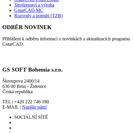
Strojírenství a výroba
GstarCAD MC
Rozvody a potrubí (TZB)
ODBĚR NOVINEK
Přihlášení k odběru informací o novinkách a aktualizacích programu
GstarCAD.
GS SOFT Bohemia s.r.o.
Škroupova 2400/14
636 00 Brno - Židenice
Česká republika
TEL | +420 222 746 180
E-MAIL |
Napište nám!
SOCIÁLNÍ SÍTĚ