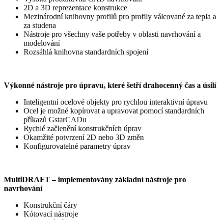
2D a 3D reprezentace konstrukce
Mezinárodní knihovny profilů pro profily válcované za tepla a
za studena
Nástroje pro všechny vaše potřeby v oblasti navrhování a
modelování
Rozsáhlá knihovna standardních spojení
Výkonné nástroje pro úpravu, které šetří drahocenný čas a úsilí
Inteligentní ocelové objekty pro rychlou interaktivní úpravu
Ocel je možné kopírovat a upravovat pomocí standardních
příkazů GstarCADu
Rychlé začlenění konstrukčních úprav
Okamžité potvrzení 2D nebo 3D změn
Konfigurovatelné parametry úprav
MultiDRAFT – implementovány základní nástroje pro
navrhování
Konstrukční čáry
Kótovací nástroje