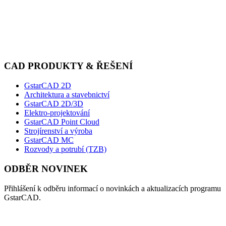
CAD PRODUKTY & ŘEŠENÍ
GstarCAD 2D
Architektura a stavebnictví
GstarCAD 2D/3D
Elektro-projektování
GstarCAD Point Cloud
Strojírenství a výroba
GstarCAD MC
Rozvody a potrubí (TZB)
ODBĚR NOVINEK
Přihlášení k odběru informací o novinkách a aktualizacích programu
GstarCAD.