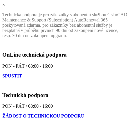
×
Technická podpora je pro zákazníky s abonentní službou GstarCAD
Maintenance & Support (Subscription) AutoRenewal 365
poskytovaná zdarma, pro zákazníky bez abonentní služby je
bezplatná v průběhu prvních 90 dní od zakoupení nové licence,
resp. 30 dní od zakoupení upgradu.
OnLine technická podpora
PON - PÁT / 08:00 - 16:00
SPUSTIT
Technická podpora
PON - PÁT / 08:00 - 16:00
ŽÁDOST O TECHNICKOU PODPORU