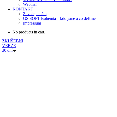
Webinář
KONTAKT
Zavolejte nám
GS SOFT Bohemia – kdo jsme a co děláme
Impressum
No products in cart.
ZKUŠEBNÍ
VERZE
30 dní