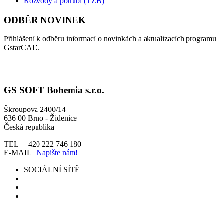
Rozvody a potrubí (TZB)
ODBĚR NOVINEK
Přihlášení k odběru informací o novinkách a aktualizacích programu
GstarCAD.
GS SOFT Bohemia s.r.o.
Škroupova 2400/14
636 00 Brno - Židenice
Česká republika
TEL | +420 222 746 180
E-MAIL |
Napište nám!
SOCIÁLNÍ SÍTĚ