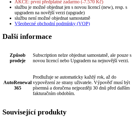
AKCE: první předplatné zadarmo (-7.570 Kč)
službu je možné objednat jen s novou licencí (new), resp. s
upgradem na novější verzi (upgrade)
službu není možné objednat samostatně
Všeobecné obchodní podmínky (VOP)
Další informace
Způsob
Subscription nelze objednat samostatně, ale pouze s
prodeje
novou licencí nebo Upgradem na nejnovější verzi.
Prodlužuje se automaticky každý rok, až do
AutoRenewal
vypovězení ze strany uživatele. Výpověď musí být
365
písemná a doručena nejpozději 30 dnů před dalším
fakturačním obdobím.
Související produkty