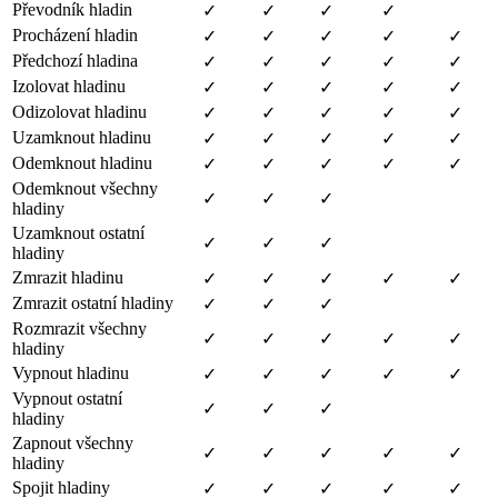
Převodník hladin
✓
✓
✓
✓
Procházení hladin
✓
✓
✓
✓
✓
Předchozí hladina
✓
✓
✓
✓
✓
Izolovat hladinu
✓
✓
✓
✓
✓
Odizolovat hladinu
✓
✓
✓
✓
✓
Uzamknout hladinu
✓
✓
✓
✓
✓
Odemknout hladinu
✓
✓
✓
✓
✓
Odemknout všechny
✓
✓
✓
hladiny
Uzamknout ostatní
✓
✓
✓
hladiny
Zmrazit hladinu
✓
✓
✓
✓
✓
Zmrazit ostatní hladiny
✓
✓
✓
Rozmrazit všechny
✓
✓
✓
✓
✓
hladiny
Vypnout hladinu
✓
✓
✓
✓
✓
Vypnout ostatní
✓
✓
✓
hladiny
Zapnout všechny
✓
✓
✓
✓
✓
hladiny
Spojit hladiny
✓
✓
✓
✓
✓