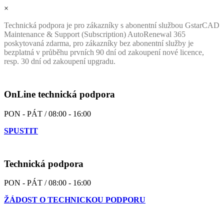
×
Technická podpora je pro zákazníky s abonentní službou GstarCAD
Maintenance & Support (Subscription) AutoRenewal 365
poskytovaná zdarma, pro zákazníky bez abonentní služby je
bezplatná v průběhu prvních 90 dní od zakoupení nové licence,
resp. 30 dní od zakoupení upgradu.
OnLine technická podpora
PON - PÁT / 08:00 - 16:00
SPUSTIT
Technická podpora
PON - PÁT / 08:00 - 16:00
ŽÁDOST O TECHNICKOU PODPORU