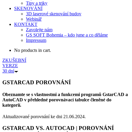
Tipy a triky
SKENOVÁNÍ
3D laserové skenování budov
Webinář
KONTAKT
Zavolejte nám
GS SOFT Bohemia – kdo jsme a co děláme
Impressum
No products in cart.
ZKUŠEBNÍ
VERZE
30 dní
GSTARCAD POROVNÁNÍ
Obeznamte se s vlastnostmi a funkcemi programů GstarCAD a
AutoCAD v přehledné porovnávací tabulce členěné do
kategorií.
Aktualizované porovnání ke dni 21.06.2024.
GSTARCAD VS. AUTOCAD
| POROVNÁNÍ