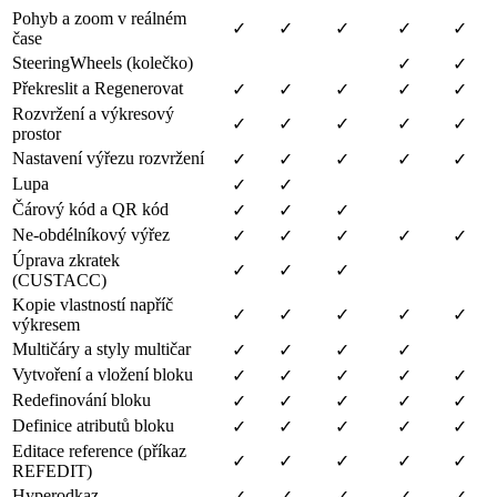
Pohyb a zoom v reálném
✓
✓
✓
✓
✓
čase
SteeringWheels (kolečko)
✓
✓
Překreslit a Regenerovat
✓
✓
✓
✓
✓
Rozvržení a výkresový
✓
✓
✓
✓
✓
prostor
Nastavení výřezu rozvržení
✓
✓
✓
✓
✓
Lupa
✓
✓
Čárový kód a QR kód
✓
✓
✓
Ne-obdélníkový výřez
✓
✓
✓
✓
✓
Úprava zkratek
✓
✓
✓
(CUSTACC)
Kopie vlastností napříč
✓
✓
✓
✓
✓
výkresem
Multičáry a styly multičar
✓
✓
✓
✓
Vytvoření a vložení bloku
✓
✓
✓
✓
✓
Redefinování bloku
✓
✓
✓
✓
✓
Definice atributů bloku
✓
✓
✓
✓
✓
Editace reference (příkaz
✓
✓
✓
✓
✓
REFEDIT)
Hyperodkaz
✓
✓
✓
✓
✓