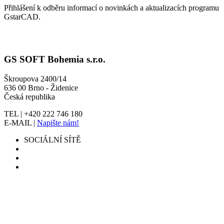
Přihlášení k odběru informací o novinkách a aktualizacích programu
GstarCAD.
GS SOFT Bohemia s.r.o.
Škroupova 2400/14
636 00 Brno - Židenice
Česká republika
TEL | +420 222 746 180
E-MAIL |
Napište nám!
SOCIÁLNÍ SÍTĚ