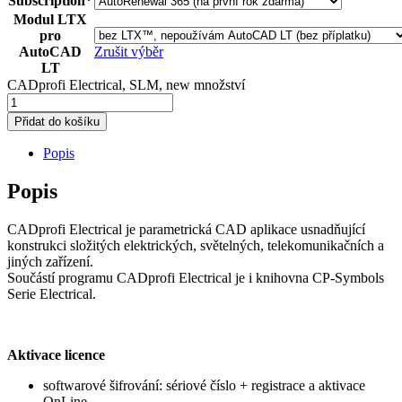
Subscription*
Modul LTX
pro
AutoCAD
Zrušit výběr
LT
CADprofi Electrical, SLM, new množství
Přidat do košíku
Popis
Popis
CADprofi Electrical je parametrická CAD aplikace usnadňující
konstrukci složitých elektrických, světelných, telekomunikačních a
jiných zařízení.
Součástí programu CADprofi Electrical je i knihovna CP-Symbols
Serie Electrical.
Aktivace licence
softwarové šifrování: sériové číslo + registrace a aktivace
OnLine