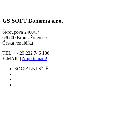
GS SOFT Bohemia s.r.o.
Škroupova 2400/14
636 00 Brno - Židenice
Česká republika
TEL | +420 222 746 180
E-MAIL |
Napište nám!
SOCIÁLNÍ SÍTĚ