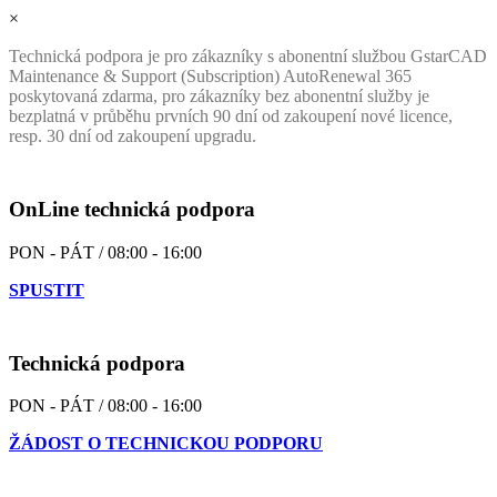
×
Technická podpora je pro zákazníky s abonentní službou GstarCAD
Maintenance & Support (Subscription) AutoRenewal 365
poskytovaná zdarma, pro zákazníky bez abonentní služby je
bezplatná v průběhu prvních 90 dní od zakoupení nové licence,
resp. 30 dní od zakoupení upgradu.
OnLine technická podpora
PON - PÁT / 08:00 - 16:00
SPUSTIT
Technická podpora
PON - PÁT / 08:00 - 16:00
ŽÁDOST O TECHNICKOU PODPORU