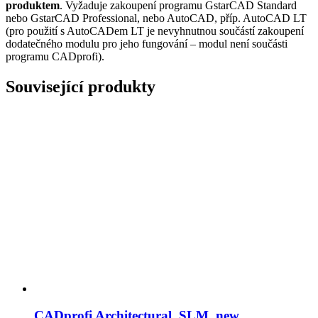
produktem
. Vyžaduje zakoupení programu GstarCAD Standard
nebo GstarCAD Professional, nebo AutoCAD, příp. AutoCAD LT
(pro použití s AutoCADem LT je nevyhnutnou součástí zakoupení
dodatečného modulu pro jeho fungování – modul není součásti
programu CADprofi).
Související produkty
CADprofi Architectural, SLM, new