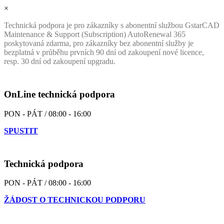
×
Technická podpora je pro zákazníky s abonentní službou GstarCAD
Maintenance & Support (Subscription) AutoRenewal 365
poskytovaná zdarma, pro zákazníky bez abonentní služby je
bezplatná v průběhu prvních 90 dní od zakoupení nové licence,
resp. 30 dní od zakoupení upgradu.
OnLine technická podpora
PON - PÁT / 08:00 - 16:00
SPUSTIT
Technická podpora
PON - PÁT / 08:00 - 16:00
ŽÁDOST O TECHNICKOU PODPORU