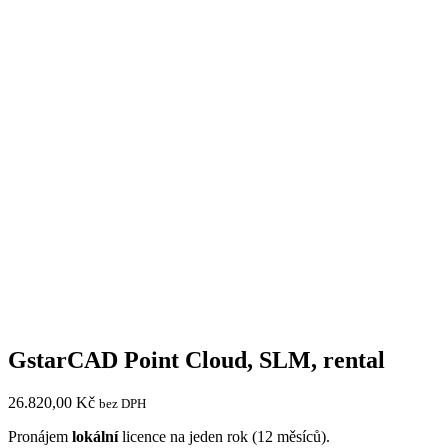
GstarCAD Point Cloud, SLM, rental
26.820,00
Kč
bez DPH
Pronájem
lokální
licence na jeden rok (12 měsíců).