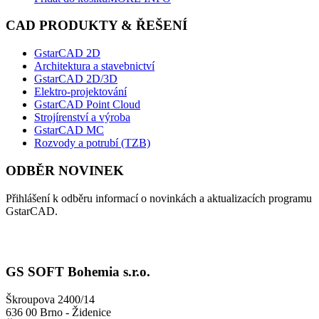
CAD PRODUKTY & ŘEŠENÍ
GstarCAD 2D
Architektura a stavebnictví
GstarCAD 2D/3D
Elektro-projektování
GstarCAD Point Cloud
Strojírenství a výroba
GstarCAD MC
Rozvody a potrubí (TZB)
ODBĚR NOVINEK
Přihlášení k odběru informací o novinkách a aktualizacích programu
GstarCAD.
GS SOFT Bohemia s.r.o.
Škroupova 2400/14
636 00 Brno - Židenice