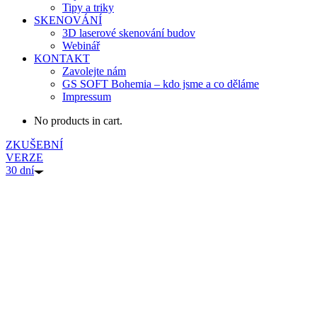
Tipy a triky
SKENOVÁNÍ
3D laserové skenování budov
Webinář
KONTAKT
Zavolejte nám
GS SOFT Bohemia – kdo jsme a co děláme
Impressum
No products in cart.
ZKUŠEBNÍ
VERZE
30 dní